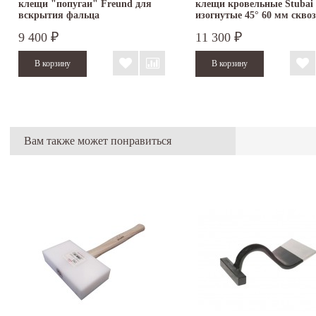
клещи "попугаи" Freund для
клещи кровельные Stubai
вскрытия фальца
изогнутые 45° 60 мм сквоз
9 400
11 300
₽
₽
Вам также может понравиться