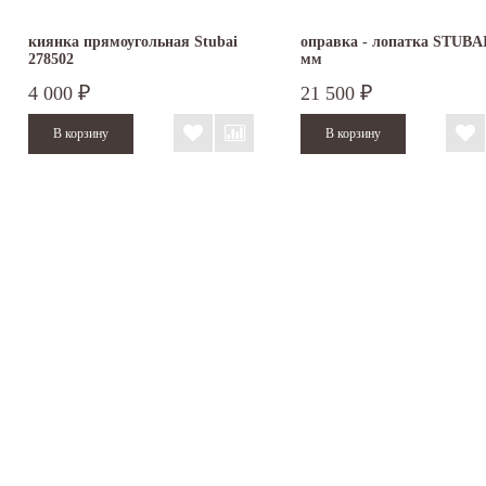
киянка прямоугольная Stubai
оправка - лопатка STUBAI
278502
мм
4 000
21 500
₽
₽