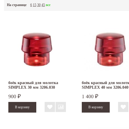
На странице
6
15
30
45
все
боёк красный для молотка
боёк красный для молот
SIMPLEX 30 мм 3206.030
SIMPLEX 40 мм 3206.040
900
1 400
₽
₽