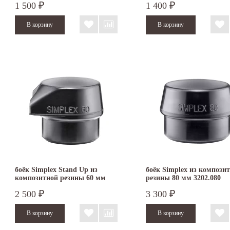
1 500
1 400
₽
₽
боёк Simplex Stand Up из
боёк Simplex из компози
композитной резины 60 мм
резины 80 мм 3202.080
2 500
3 300
₽
₽