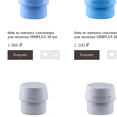
боёк из мягкого эластомера
боёк из мягкого эластом
для молотка SIMPLEX 50 мм
для молотка SIMPLEX 6
3201.050
3201.060
1 900
2 100
₽
₽