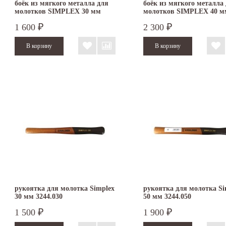
боёк из мягкого металла для
боёк из мягкого металла
молотков SIMPLEX 30 мм
молотков SIMPLEX 40 м
3209.030
3209.040
1 600
2 300
₽
₽
рукоятка для молотка Simplex
рукоятка для молотка Si
30 мм 3244.030
50 мм 3244.050
1 500
1 900
₽
₽