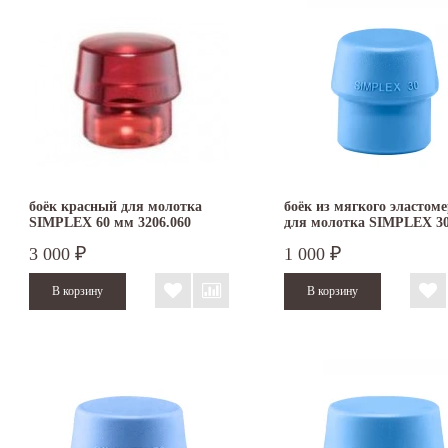
боёк красный для молотка
боёк из мягкого эластом
SIMPLEX 60 мм 3206.060
для молотка SIMPLEX 3
3201.030
3 000
1 000
₽
₽