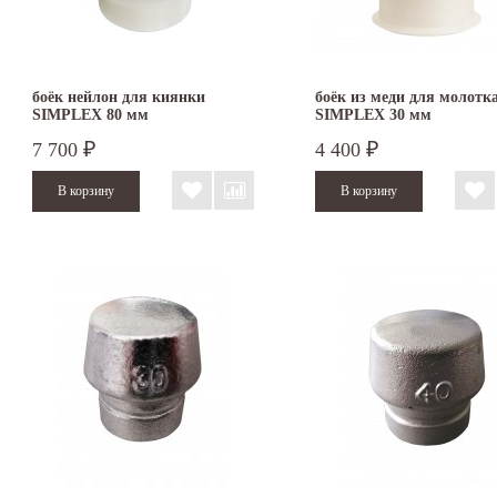
боёк нейлон для киянки
боёк из меди для молотк
SIMPLEX 80 мм
SIMPLEX 30 мм
7 700
4 400
₽
₽