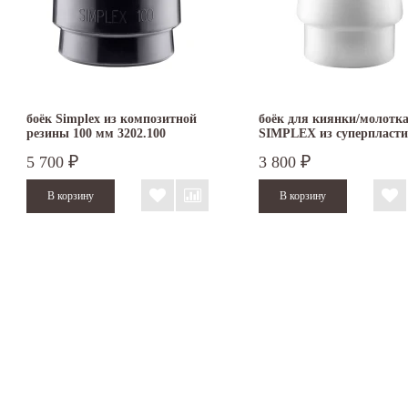
боёк Simplex из композитной
боёк для киянки/молотк
резины 100 мм 3202.100
SIMPLEX из суперпласти
мм 3207.060
5 700
3 800
₽
₽