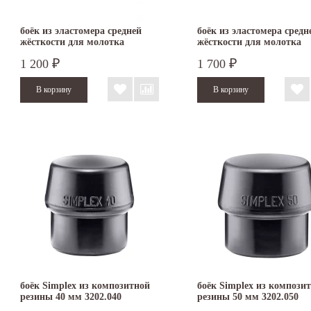
боёк из эластомера средней
боёк из эластомера средн
жёсткости для молотка
жёсткости для молотка
SIMPLEX 40 мм 3203.040
SIMPLEX 50 мм 3203.050
1 200
1 700
₽
₽
боёк Simplex из композитной
боёк Simplex из компози
резины 40 мм 3202.040
резины 50 мм 3202.050