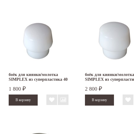
боёк для киянки/молотка
боёк для киянки/молотк
SIMPLEX из суперпластика 40
SIMPLEX из суперпласти
мм 3207.040
мм 3207.050
1 800
2 800
₽
₽