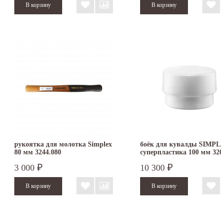
рукоятка для молотка Simplex
боёк для кувалды SIMPL
80 мм 3244.080
суперпластика 100 мм 32
3 000
10 300
₽
₽