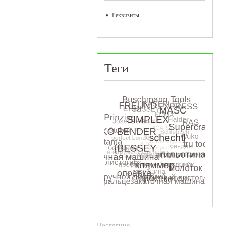
Реквизиты
Теги
Последние