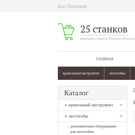
Вход
|
Регистрация
25 станков
немецкие станки в Нижнем Новгор
ГЛАВНАЯ
кровельный инструмент
листогибы
Г
Каталог
кровельный инструмент
листогибы
–
дополнительное оборудование
для листогибов