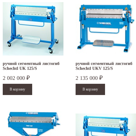
ручной сегментный листогиб
ручной сегментный листогиб
Schechtl UK 125/S
Schechtl UKV 125/S
2 002 000
2 135 000
₽
₽