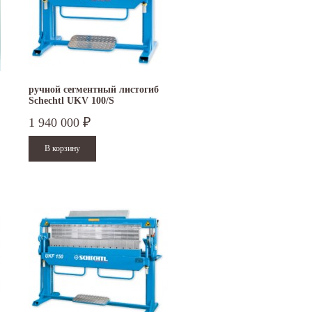
ручной сегментный листогиб
Schechtl UKV 100/S
1 940 000
₽