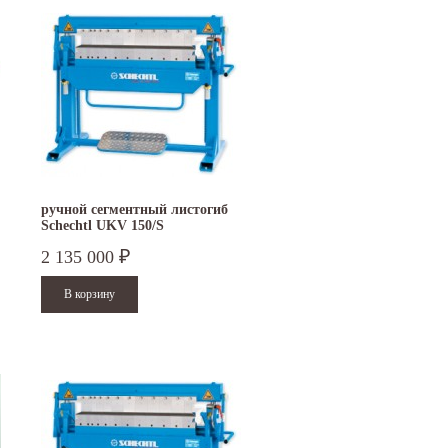
ручной сегментный листогиб
Schechtl UKV 150/S
2 135 000
₽