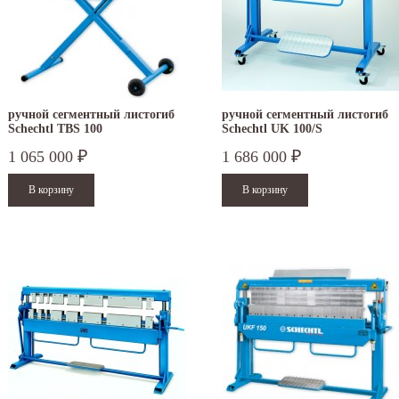
ручной сегментный листогиб
ручной сегментный листогиб
Schechtl TBS 100
Schechtl UK 100/S
1 065 000
1 686 000
₽
₽