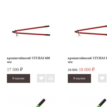
кронштейногиб STUBAI 600
кронштейногиб STUBAI 
мм
мм
17 500
18 000
₽
₽
18 900