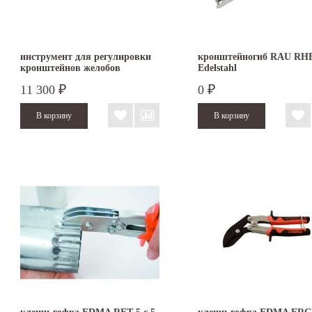
инструмент для регулировки
кронштейногиб RAU RH
кронштейнов желобов
Edelstahl
FREUND
11 300
0
₽
₽