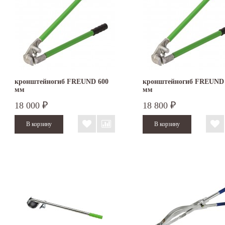
кронштейногиб FREUND 600
кронштейногиб FREUND 
мм
мм
18 000
18 800
₽
₽