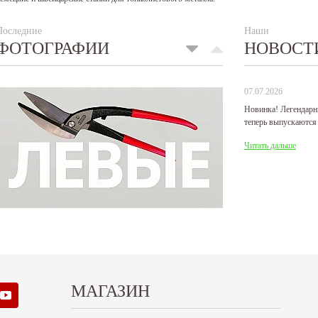
Последние
Наши
ФОТОГРАФИИ
НОВОСТ
07.07.2026
Новинка! Легендарн
теперь выпускаются
Читать дальше
МАГАЗИН