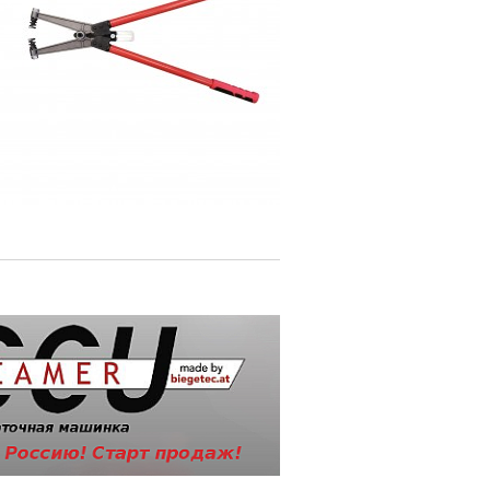
истового металла