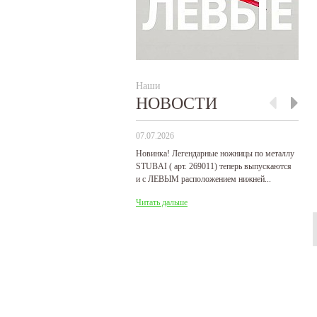
Наши
НОВОСТИ
07.07.2026
29
Новинка! Легендарные ножницы по металлу
Р
STUBAI ( арт. 269011) теперь выпускаются
пр
и с ЛЕВЫМ расположением нижней...
де
Читать дальше
Ч