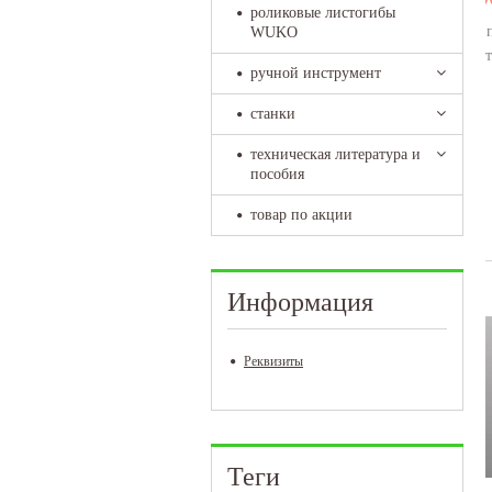
роликовые листогибы
WUKO
ручной инструмент
станки
техническая литература и
пособия
товар по акции
Информация
Реквизиты
Теги