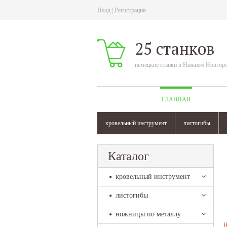
Вход
|
Регистрация
25 станков
немецкие станки в Нижнем Новгор
ГЛАВНАЯ
кровельный инструмент
листогибы
Каталог
кровельный инструмент
листогибы
ножницы по металлу