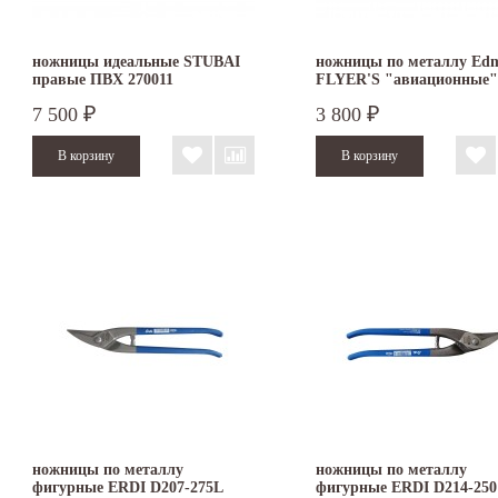
ножницы идеальные STUBAI
ножницы по металлу Ed
правые ПВХ 270011
FLYER'S "авиационные"
мм 010755
7 500
3 800
₽
₽
ножницы по металлу
ножницы по металлу
фигурные ERDI D207-275L
фигурные ERDI D214-250