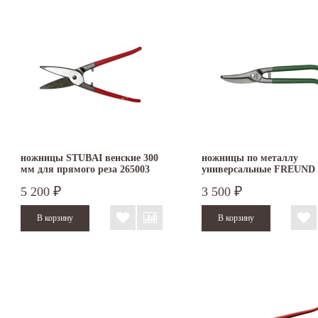
ножницы STUBAI венские 300
ножницы по металлу
мм для прямого реза 265003
универсальные FREUND
D106A-250
5 200
3 500
₽
₽