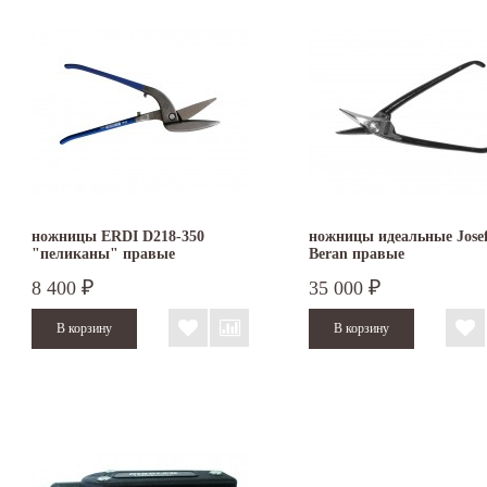
ножницы ERDI D218-350
ножницы идеальные Jose
"пеликаны" правые
Beran правые
8 400
35 000
₽
₽