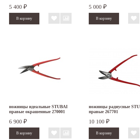
левые
правые
5 400
5 000
₽
₽
ножницы идеальные STUBAI
ножницы радиусные STU
правые окрашенные 270001
правые 267701
6 900
10 100
₽
₽