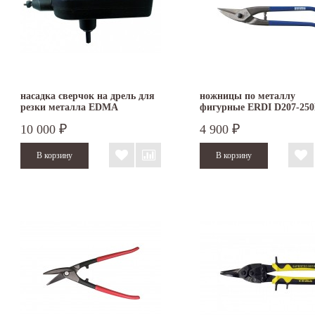
насадка сверчок на дрель для
ножницы по металлу
резки металла EDMA
фигурные ERDI D207-250
NIBBLEX 017255
левые
10 000
4 900
₽
₽