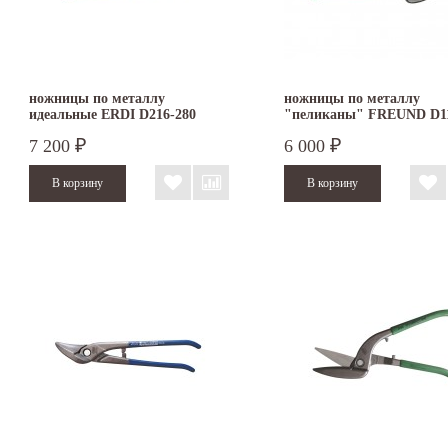
ножницы по металлу
ножницы по металлу
идеальные ERDI D216-280
"пеликаны" FREUND D1
правые
300
7 200
6 000
₽
₽