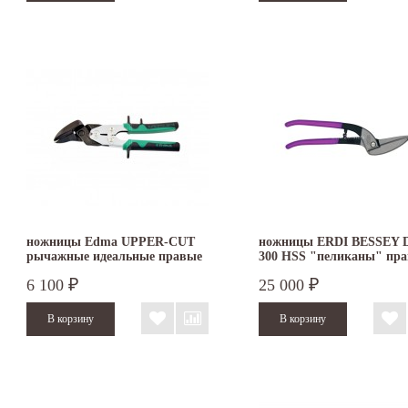
ножницы Edma UPPER-CUT
ножницы ERDI BESSEY D
рычажные идеальные правые
300 HSS "пеликаны" пр
6 100
25 000
₽
₽