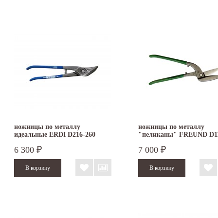
ножницы по металлу
ножницы по металлу
идеальные ERDI D216-260
"пеликаны" FREUND D1
правые
350
6 300
7 000
₽
₽