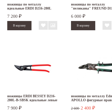
ножницы по металлу
ножницы по металлу
идеальные ERDI D216-280L
"пеликаны" FREUND D1
левые
300L
7 200
6 000
₽
₽
ножницы ERDI BESSEY D216-
ножницы по металлу Ed
280L-B-SBSK идеальные левые
APOLLO фигурные прав
010955
7 900
2 400
₽
₽
2 600