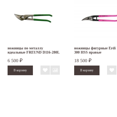
ножницы по металлу
ножницы фигурные Erdi 
идеальные FREUND D116-280L
300 HSS правые
6 500
18 500
₽
₽