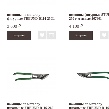
ножницы по металлу
ножницы фигурные STU
фигурные FREUND D114-250L
250 мм левые 267601
3 600
4 100
₽
₽
ножницы по металлу
ножницы по металлу
идеальные FREUND D116-260
идеальные FREUND D116