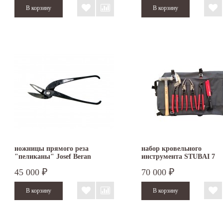
предназначены для перерезания цилиндрических и прямоугольных металлических эле
ножницы прямого реза
набор кровельного
"пеликаны" Josef Beran
инструмента STUBAI 7
предметов S283905
45 000
70 000
₽
₽