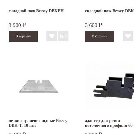
складной нож Bessey DBKPH
складной нож Bessey D
3 900
3 600
₽
₽
лезвия трапециевидные Bessey
адаптер для резки
DBK-T, 10 шт.
потолочного профиля 60
для гильотины EDMA