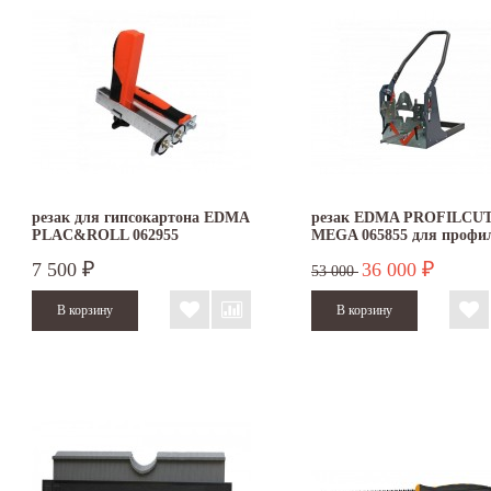
резак для гипсокартона EDMA
резак EDMA PROFILCU
PLAC&ROLL 062955
MEGA 065855 для профи
гипсокартона
7 500
36 000
₽
₽
53 000