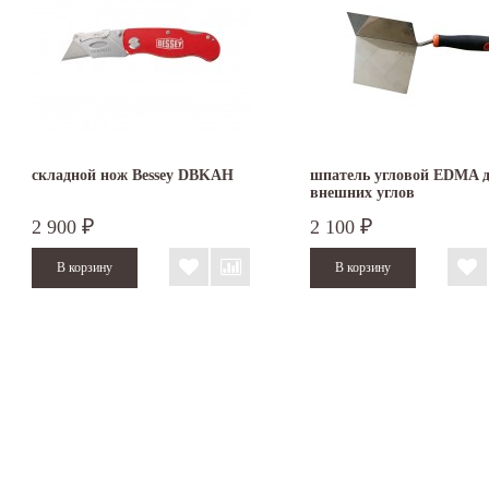
складной нож Bessey DBKAH
шпатель угловой EDMA 
внешних углов
2 900
2 100
₽
₽