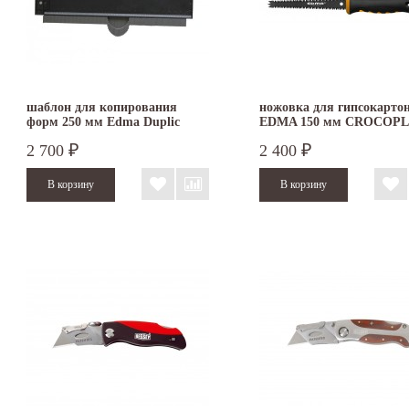
шаблон для копирования
ножовка для гипсокарто
форм 250 мм Edma Duplic
EDMA 150 мм CROCOP
Form
2 700
2 400
₽
₽