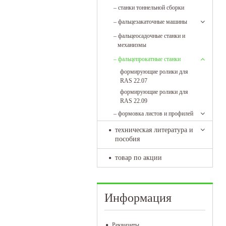
–
станки тоннельной сборки
–
фальцезакаточные машины
–
фальцеосадочные станки и
механизмы
–
фальцепрокатные станки
формирующие ролики для
RAS 22.07
формирующие ролики для
RAS 22.09
–
формовка листов и профилей
техническая литература и
пособия
товар по акции
Информация
Реквизиты