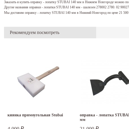
Заказать и купить оправку - лопатку STUBAI 140 мм в Нижнем Новгороде можно по
Другие названия оправки - лопатки STUBAI 140 мм - шалязен 278002 2780. 02 9002
Мы доставим оправку - лопатку STUBAI 140 мм в Нижний Новгород по цене 21 50
Рекомендуем посмотреть
киянка прямоугольная Stubai
оправка - лопатка STUBAI
мм
4 000
21 000
₽
₽