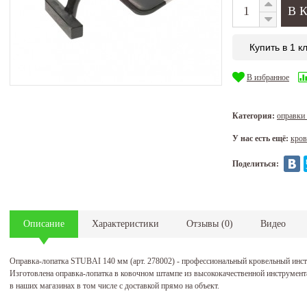
Купить в 1 к
В избранное
Категория:
оправки
У нас есть ещё:
кров
Поделиться:
Описание
Характеристики
Отзывы
(
0
)
Видео
Оправка-лопатка STUBAI 140 мм (арт. 278002) - профессиональный кровельный инс
Изготовлена оправка-лопатка в ковочном штампе из высококачественной инструмент
в наших магазинах в том числе с доставкой прямо на объект.