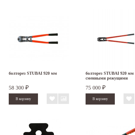
болторез STUBAI 920 мм
болторез STUBAI 920 мм 
сменными режущими
кромками 113105
58 300
75 000
₽
₽