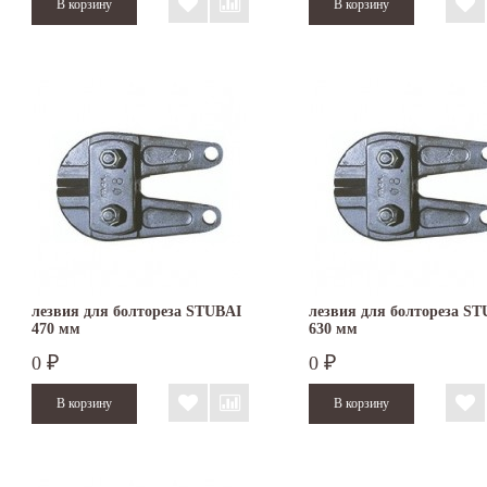
лезвия для болтореза STUBAI
лезвия для болтореза S
470 мм
630 мм
0
0
₽
₽