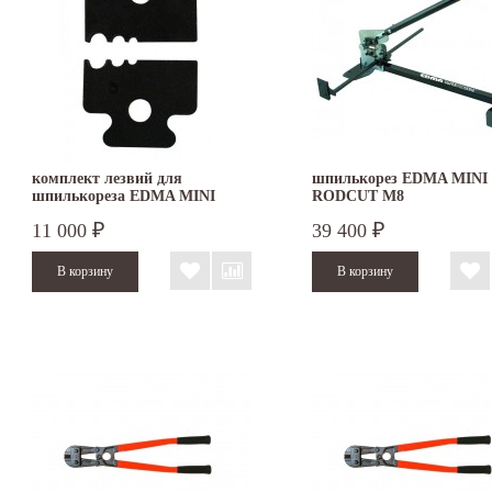
комплект лезвий для
шпилькорез EDMA MINI
шпилькореза EDMA MINI
RODCUT M8
RODCUT M8
11 000
39 400
₽
₽