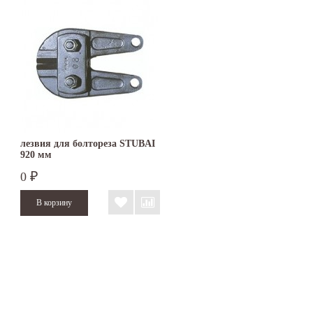
лезвия для болтореза STUBAI
920 мм
0
₽