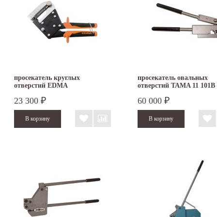
просекатель круглых
просекатель овальных
отверстий EDMA
отверстий TAMA 11 101B
POLYPERFOR
23 300
60 000
₽
₽