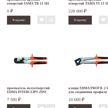
отверстий TAMA TR 13 101
отверстий TAMA TS 13 1
0
228 000
₽
₽
просекатель полуотверстий
клещи EDMA PROFIL 2
EDMA INTERCLIPS ZINC
для соединения профиля
036055
7 500
10 600
₽
₽