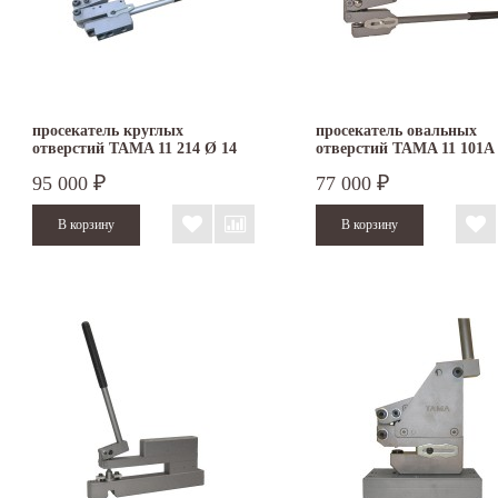
просекатель круглых
просекатель овальных
отверстий TAMA 11 214 Ø 14
отверстий TAMA 11 101А
мм
95 000
77 000
₽
₽