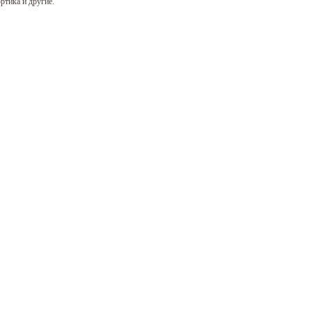
ртика и другие.