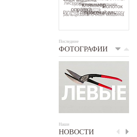
Последние
ФОТОГРАФИИ
Наши
НОВОСТИ