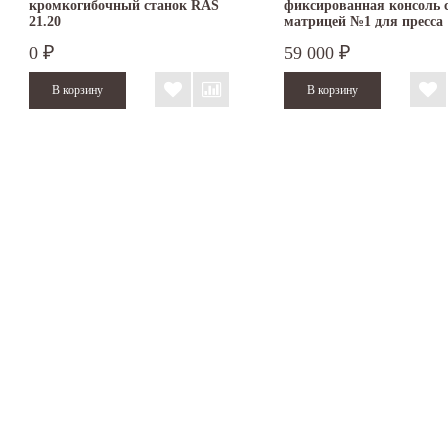
кромкогибочный станок RAS
фиксированная консоль 
21.20
матрицей №1 для пресса
TruTool TF 350
0
59 000
₽
₽