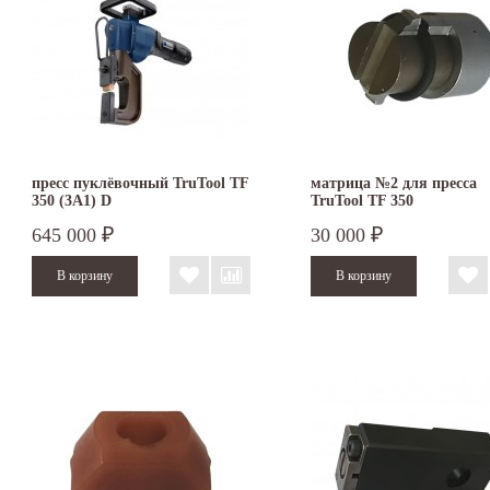
пресс пуклёвочный TruTool TF
матрица №2 для пресса
350 (3A1) D
TruTool TF 350
645 000
30 000
₽
₽