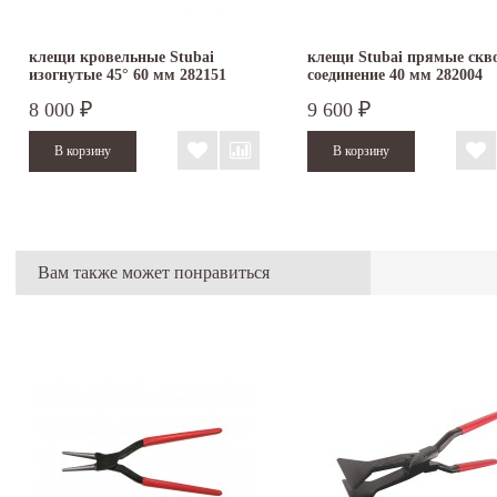
клещи кровельные Stubai
клещи Stubai прямые скв
изогнутые 45° 60 мм 282151
соединение 40 мм 282004
8 000
9 600
₽
₽
Вам также может понравиться