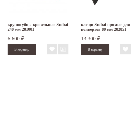
круглогубцы кровельные Stubai
клещи Stubai прямые для
240 мм 281001
конвертов 80 мм 282851
6 600
13 300
₽
₽