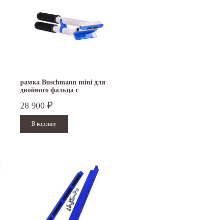
рамка Buschmann mini для
двойного фальца с
пластиковыми накладками
28 900
₽