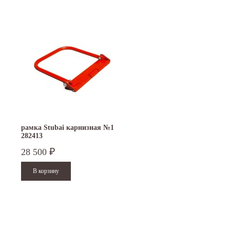
рамка Stubai карнизная №1
282413
28 500
₽