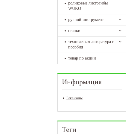
роликовые листогибы
WUKO
ручной инструмент
станки
техническая литература и
пособия
товар по акции
Информация
Реквизиты
Теги