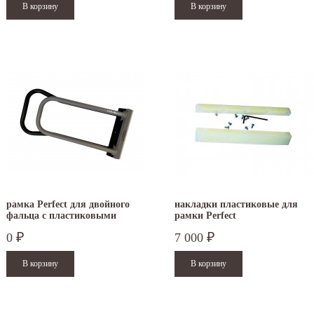
рамка Perfect для двойного
накладки пластиковые для
фальца с пластиковыми
рамки Perfect
накладками
0
7 000
₽
₽