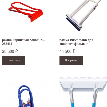
рамка карнизная Stubai №2
рамка Buschmann для
282414
двойного фальца с
пластиковыми накладками
28 500
44 500
₽
₽