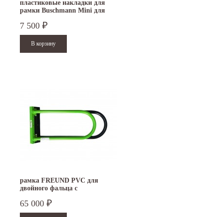
пластиковые накладки для
рамки Buschmann Mini для
двойного фальца
7 500
₽
рамка FREUND PVC для
двойного фальца с
пластиковыми накладками
65 000
₽