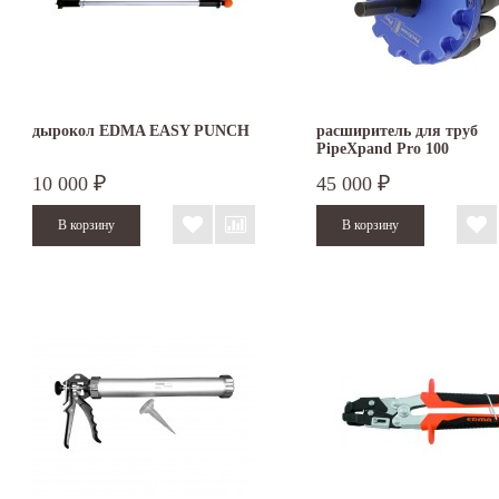
дырокол EDMA EASY PUNCH
расширитель для труб
PipeXpand Pro 100
10 000
45 000
₽
₽