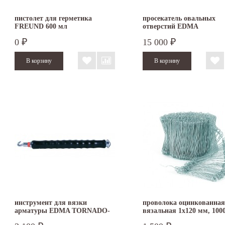
пистолет для герметика
просекатель овальных
FREUND 600 мл
отверстий EDMA
INTERPERFOR 034155
0
15 000
₽
₽
инструмент для вязки
проволока оцинкованная
арматуры EDMA TORNADO-
вязальная 1х120 мм, 100
PRO
для арматуры