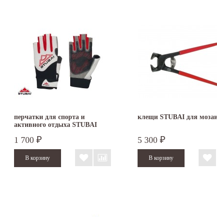
перчатки для спорта и
клещи STUBAI для моза
активного отдыха STUBAI
1 700
5 300
₽
₽