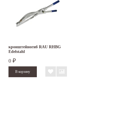
кронштейногиб RAU RHBG
Edelstahl
0
₽