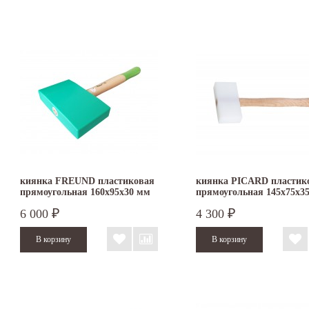
киянка FREUND пластиковая
киянка PICARD пластик
прямоугольная 160х95х30 мм
прямоугольная 145х75х3
6 000
4 300
₽
₽