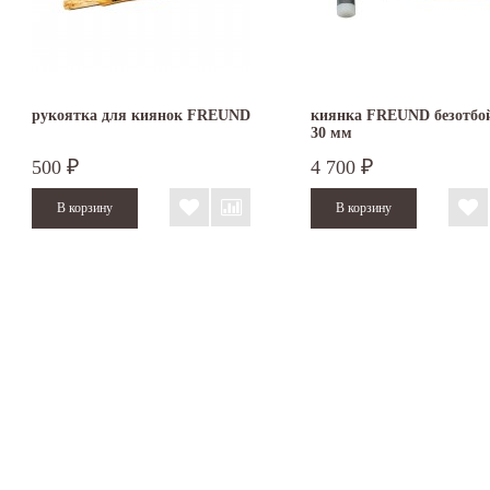
рукоятка для киянок FREUND
киянка FREUND безотбо
30 мм
500
4 700
₽
₽