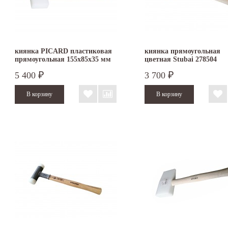
киянка PICARD пластиковая
киянка прямоугольная
прямоугольная 155х85х35 мм
цветная Stubai 278504
5 400
3 700
₽
₽