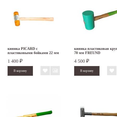
киянка PICARD с
киянка пластиковая кру
пластиковыми бойками 22 мм
70 мм FREUND
2522001-22
1 400
4 500
₽
₽