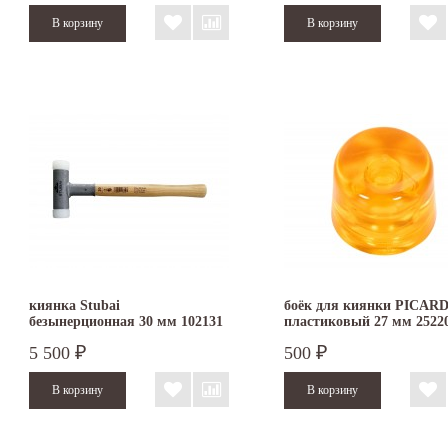
киянка Stubai
боёк для киянки PICAR
безынерционная 30 мм 102131
пластиковый 27 мм 2522
5 500
500
₽
₽