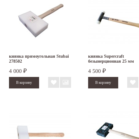
киянка прямоугольная Stubai
киянка Supercraft
278502
безынерционная 25 мм
3366.025
4 000
4 500
₽
₽