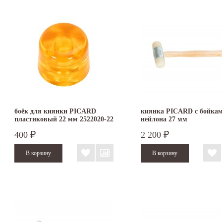
боёк для киянки PICARD
киянка PICARD с бойкам
пластиковый 22 мм 2522020-22
нейлона 27 мм
400
2 200
₽
₽