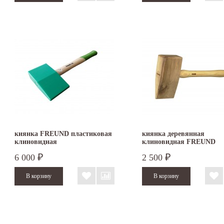
киянка FREUND пластиковая
киянка деревянная
клиновидная
клиновидная FREUND
6 000
2 500
₽
₽