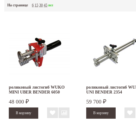
На странице
6
15
30
45
все
роликовый листогиб WUKO
роликовый листогиб W
MINI UBER BENDER 6050
UNI BENDER 2354
48 000
59 700
₽
₽