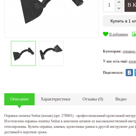
Купить в 1 к
В избранное
Категория:
оправки
У нас есть ещё:
кров
Поделиться:
Описание
Характеристики
Отзывы
(
0
)
Видео
Оправка-лопатка Stubai (малая) (арт. 278001) - профессиональный кровельный инстр
Изготовлена оправка-лопатка Stubai в ковочном штампе из высококачественной инст
отполированы. Купить оправки, киянки, кровельные рамки и другой инструмент для 
доставкой в короткие сроки.