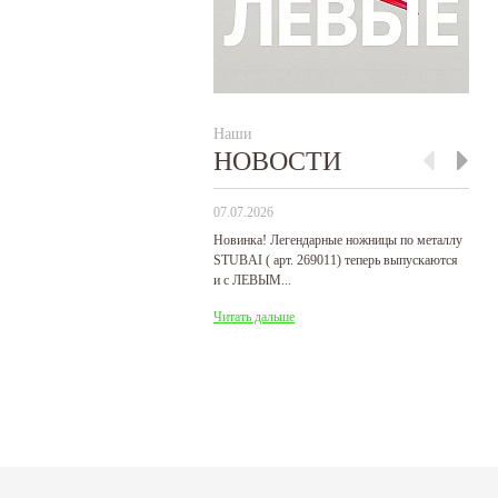
Наши
НОВОСТИ
07.07.2026
29
Новинка! Легендарные ножницы по металлу
Р
STUBAI ( арт. 269011) теперь выпускаются
пр
и с ЛЕВЫМ...
де
Читать дальше
Ч