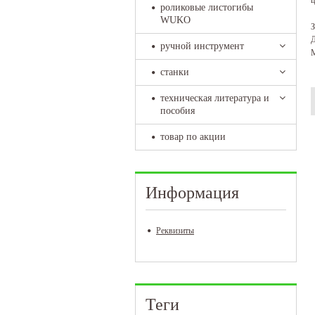
роликовые листогибы
WUKO
З
Д
ручной инструмент
М
станки
техническая литература и
пособия
товар по акции
Информация
Реквизиты
Теги