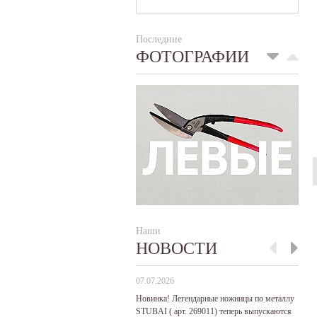
Последние
ФОТОГРАФИИ
Наши
НОВОСТИ
07.07.2026
29
Новинка! Легендарные ножницы по металлу
Р
STUBAI ( арт. 269011) теперь выпускаются
пр