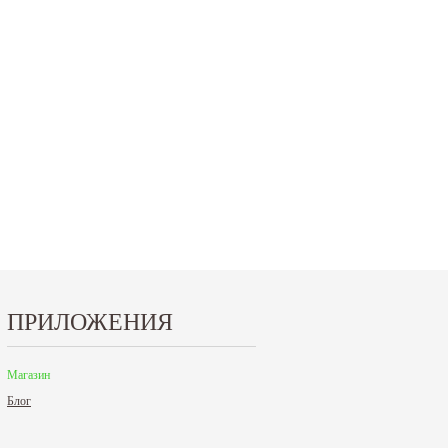
9 до 18 часов; с 30 декабря...
Читать дальше
Читать дальше
ПРИЛОЖЕНИЯ
Магазин
Блог