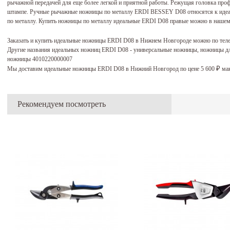
рычажной передачей для еще более легкой и приятной работы. Режущая головка пр
штампе. Ручные рычажные ножницы по металлу ERDI BESSEY D08 относятся к иде
по металлу. Купить ножницы по металлу идеальные ERDI D08 правые можно в нашем м
Заказать и купить идеальные ножницы ERDI D08 в Нижнем Новгороде можно по тел
Другие названия идеальных ножниц ERDI D08 - универсальные ножницы, ножницы д
ножницы 4010220000007
Мы доставим идеальные ножницы ERDI D08 в Нижний Новгород по цене 5 600
мак
₽
Рекомендуем посмотреть