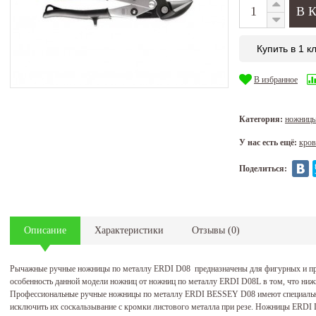
Купить в 1 к
В избранное
Категория:
ножницы
У нас есть ещё:
кров
Поделиться:
Описание
Характеристики
Отзывы
(
0
)
Рычажные ручные ножницы по металлу ERDI D08 предназначены для фигурных и пря
особенность данной модели ножниц от ножниц по металлу ERDI D08L в том, что ниж
Профессиональные ручные ножницы по металлу ERDI BESSEY D08 имеют специальн
исключить их соскальзывание с кромки листового металла при резе. Ножницы ERDI 