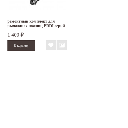
ремонтный комплект для
рычажных ножниц ERDI серий
D08,...
1 400
₽