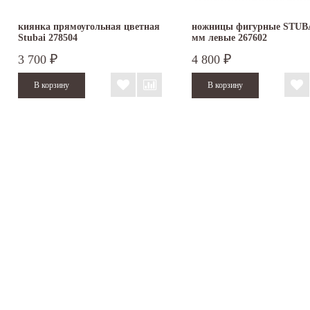
киянка прямоугольная цветная
ножницы фигурные STUBA
Stubai 278504
мм левые 267602
3 700
4 800
₽
₽