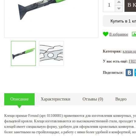
Купить в 1 к
В избранное
Категория:
клещи 
У нас есть ещё:
FR
Поделиться:
Описание
Характеристики
Отзывы
(
0
)
Видео
Клещи прямые Freund (арт. 01100081) применяются для изготовления конвертных, у
фальцевой кровли. Клещи изготавливаются из высококачественной стали, проходят 
клещей имеет специальную форму, удобную для оформления кровельных конвертов. 
более заметными на стройплощадке, а работу с ними более удобной и комфортной, о